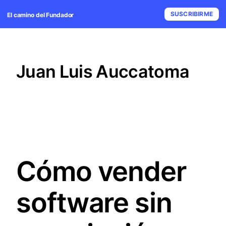
SUSCRIBIRME
El camino del Fundador
Juan Luis Auccatoma
Cómo vender
software sin