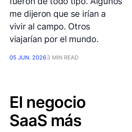
fueron de todo tipo. Algunos
me dijeron que se irían a
vivir al campo. Otros
viajarían por el mundo.
05 JUN. 2026
3 MIN READ
El negocio
SaaS más