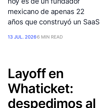
hoy es de un fundador
mexicano de apenas 22
años que construyó un SaaS
13 JUL. 2026
6 MIN READ
Layoff en
Whaticket:
despedimos al