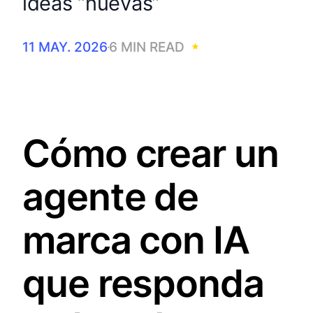
ideas “nuevas”
11 MAY. 2026
6 MIN READ
Cómo crear un
agente de
marca con IA
que responda