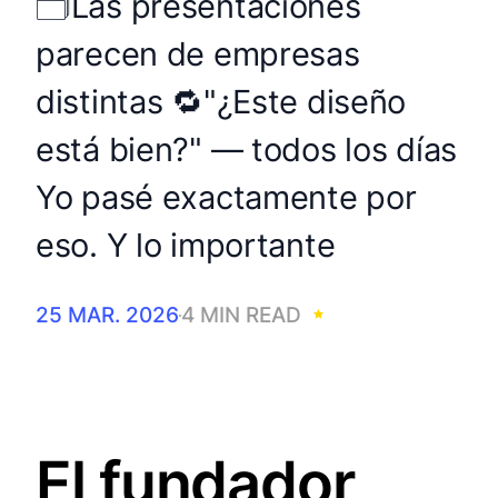
🗂️Las presentaciones
parecen de empresas
distintas 🔁"¿Este diseño
está bien?" — todos los días
Yo pasé exactamente por
eso. Y lo importante
25 MAR. 2026
4 MIN READ
El fundador