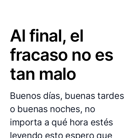
Al final, el
fracaso no es
tan malo
Buenos días, buenas tardes
o buenas noches, no
importa a qué hora estés
leyendo esto espero que