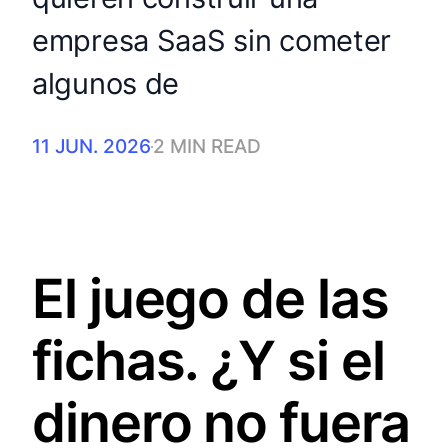
empresa SaaS sin cometer
algunos de
11 JUN. 2026
2 MIN READ
El juego de las
fichas. ¿Y si el
dinero no fuera