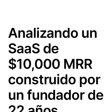
Analizando un
SaaS de
$10,000 MRR
construido por
un fundador de
22 años